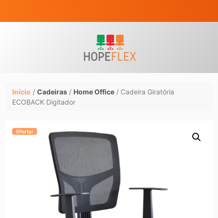
Início
/
Cadeiras
/
Home Office
/ Cadeira Giratória
ECOBACK Digitador
Oferta!