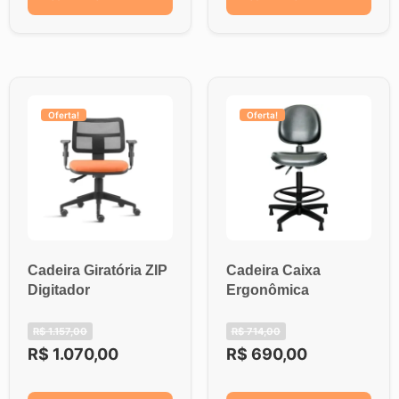
Oferta!
Oferta!
Cadeira Giratória ZIP
Cadeira Caixa
Digitador
Ergonômica
R$
1.157,00
R$
714,00
R$
1.070,00
R$
690,00