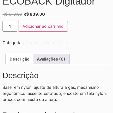
ECOBACK Digitador
R$
979,00
R$
839,00
Adicionar ao carrinho
Categorias:
Cadeiras
,
Home Office
Descrição
Avaliações (0)
Descrição
Base em nylon, ajuste de altura a gás, mecanismo
ergonômico, assento estofado, encosto em tela nylon,
braços com ajuste de altura.