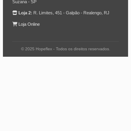
Suzana - SP
Loja 2:
R. Limites, 451 - Galpão - Realengo, RJ
Loja Online
© 2025 Hopeflex - Todos os direitos reservados.