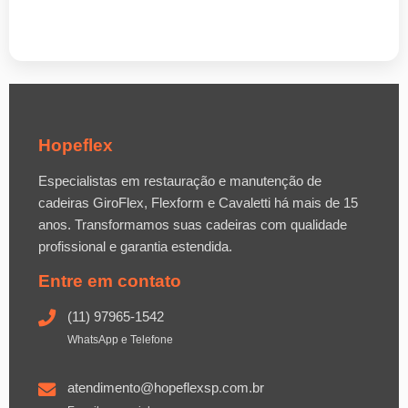
Hopeflex
Especialistas em restauração e manutenção de
cadeiras GiroFlex, Flexform e Cavaletti há mais de 15
anos. Transformamos suas cadeiras com qualidade
profissional e garantia estendida.
Entre em contato
(11) 97965-1542
WhatsApp e Telefone
atendimento@hopeflexsp.com.br