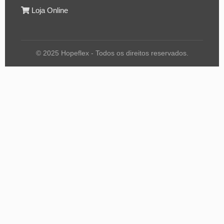
Loja Online
© 2025 Hopeflex - Todos os direitos reservados.