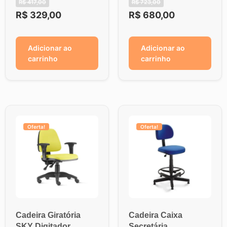
R$
417,00
R$
723,00
R$
329,00
R$
680,00
Adicionar ao
Adicionar ao
carrinho
carrinho
Oferta!
Oferta!
Cadeira Giratória
Cadeira Caixa
SKY Digitador
Secretária