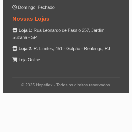
Domingo: Fechado
Nossas Lojas
Loja 1:
Rua Leonardo de Fassio 257, Jardim
Suzana - SP
Loja 2:
R. Limites, 451 - Galpão - Realengo, RJ
Loja Online
© 2025 Hopeflex - Todos os direitos reservados.