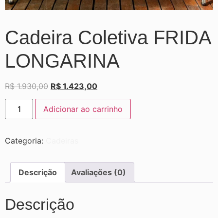
Cadeira Coletiva FRIDA
LONGARINA
R$
1.930,00
R$
1.423,00
Adicionar ao carrinho
Categoria:
Cadeiras
Descrição
Avaliações (0)
Descrição