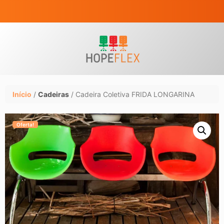
Início
/
Cadeiras
/ Cadeira Coletiva FRIDA LONGARINA
Oferta!