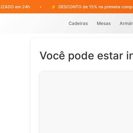
em 24h
•
⚡
DESCONTO de 15% na primeira compra
•
Cadeiras
Mesas
Armár
Você pode estar 