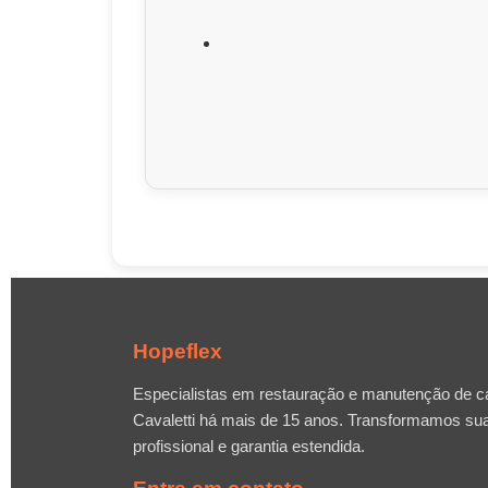
Hopeflex
Especialistas em restauração e manutenção de ca
Cavaletti há mais de 15 anos. Transformamos su
profissional e garantia estendida.